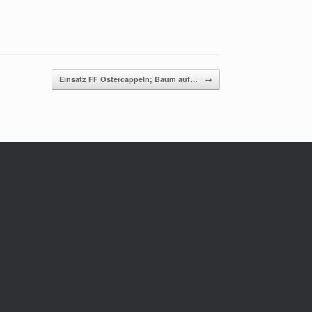
Einsatz FF Ostercappeln; Baum auf…
→