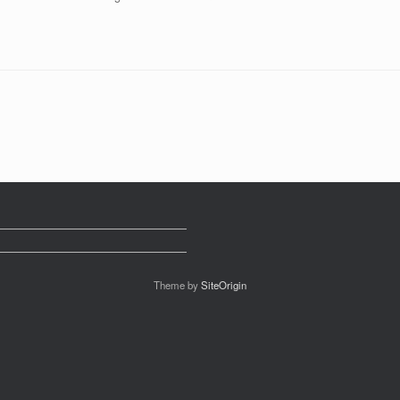
Theme by
SiteOrigin